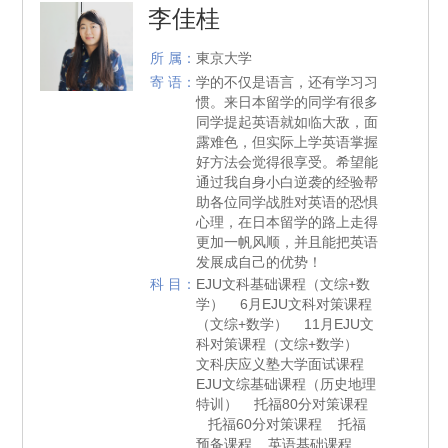
李佳桂
所 属：
東京大学
寄 语：
学的不仅是语言，还有学习习
惯。来日本留学的同学有很多
同学提起英语就如临大敌，面
露难色，但实际上学英语掌握
好方法会觉得很享受。希望能
通过我自身小白逆袭的经验帮
助各位同学战胜对英语的恐惧
心理，在日本留学的路上走得
更加一帆风顺，并且能把英语
发展成自己的优势！
科 目：
EJU文科基础课程（文综+数
学） 6月EJU文科对策课程
（文综+数学） 11月EJU文
科对策课程（文综+数学）
文科庆应义塾大学面试课程
EJU文综基础课程（历史地理
特训） 托福80分对策课程
托福60分对策课程 托福
预备课程 英语基础课程