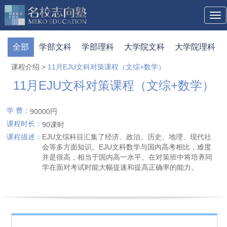
Tog
navi
全部
学部文科
学部理科
大学院文科
大学院理科
课程介绍
>
11月EJU文科对策课程（文综+数学）
11月EJU文科对策课程（文综+数学）
学 费：
90000円
课程时长：
90课时
课程描述：
EJU文综科目汇集了经济、政治、历史、地理、现代社
会等多方面知识。EJU文科数学与国内高考相比，难度
并是很高，相当于国内高一水平。在对策班中将培养同
学在面对考试时能大幅提速和提高正确率的能力。