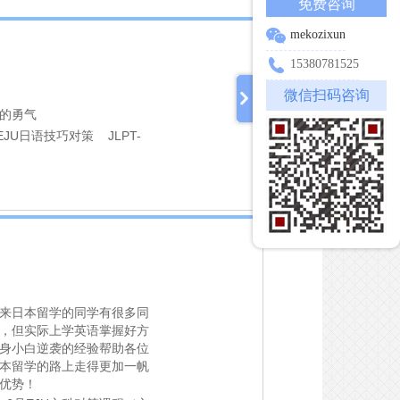
免费咨询
mekozixun
15380781525
微信扫码咨询
的勇气
JU日语技巧对策 JLPT-
来日本留学的同学有很多同
，但实际上学英语掌握好方
身小白逆袭的经验帮助各位
本留学的路上走得更加一帆
优势！