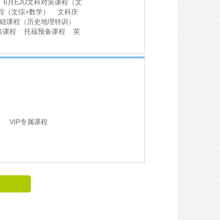
 6月EJU文科对策课程（文
课程（文综+数学） 文科庆
基础课程（历史地理特训）
对策课程 托福预备课程 英
） VIP专属课程