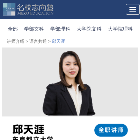
Tog
navi
全部
学部文科
学部理科
大学院文科
大学院理科
讲师介绍
>
语言共通
>
邱天涯