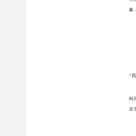
象
“
柯
在