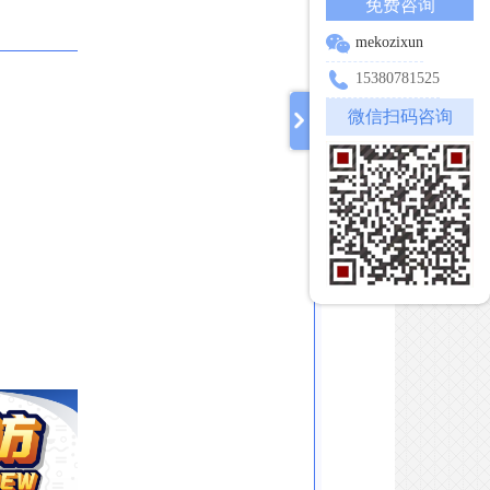
免费咨询
mekozixun
15380781525
微信扫码咨询