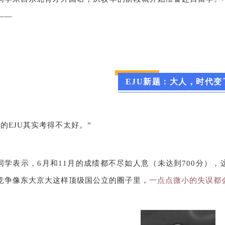
——
EJU新题：大人，时代变
我的EJU其实考得不太好。”
同学表示，6月和11月的成绩都不尽如人意（未达到700分），
竞争像东大京大这样顶级国公立的圈子里，
一点点微小的失误都