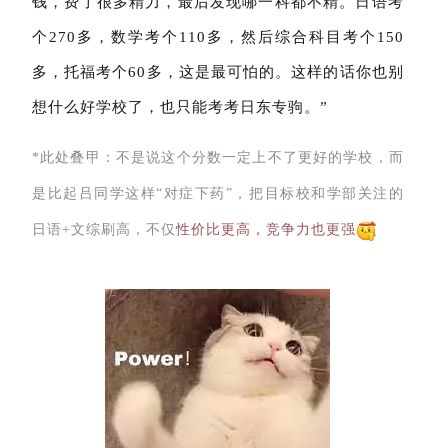
钱，费了很多精力，最后发现哪一科都不精。日语考
个270多，数学考个110多，然后综合科目考个150
多，托福考个60多，这是最可怕的。这样的话你也别
想什么好学校了，也只能考考日东专驹。”
*此处叠甲：不是说这个分数一定上不了更好的学校，而
是比起吕同学这样“对症下药”，把目标校和学部关注的
日语+文综刷高，不仅
性价比更高，竞争力也更强