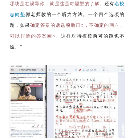
哪块是在误导你，就是这是对题型的了解。
还有
名校
志向塾
郭老师教的一个听力方法。一个四个选项的
题，如果
确定答案的话选项后画○，不确定的画△，
可以排除的答案画×
。这样对待模棱两可的题也不
慌。”