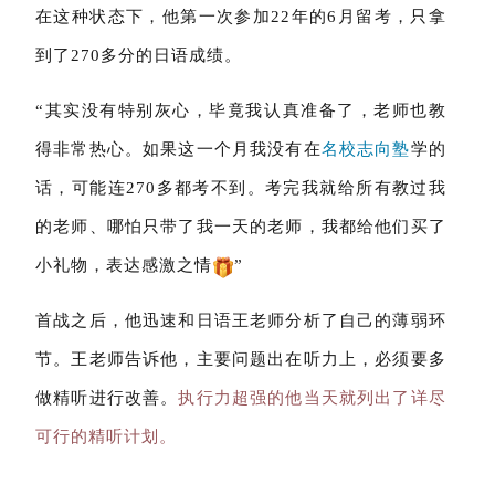
在这种状态下，他第一次参加22年的6月留考，只拿
到了270多分的日语成绩。
“其实没有特别灰心，毕竟我认真准备了，老师也教
得非常热心。如果这一个月我没有在
名校志向塾
学的
话，可能连270多都考不到。考完我就给所有教过我
的老师、哪怕只带了我一天的老师，我都给他们买了
小礼物，表达感激之情
”
首战之后，他迅速和日语王老师分析了自己的薄弱环
节。王老师告诉他，主要问题出在听力上，必须要多
做精听进行改善。
执行力超强的他当天就列出了详尽
可行的精听计划。