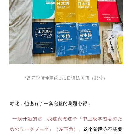
*吕同学所使用的EJU日语练习册（部分）
对此，他也有了一套完整的刷题心得：
“
一般开始的话，我建议做这个『中上級学習者のた
めのワークブック』（左下角）。
这个阶段你不需要