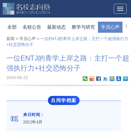
Toggl
naviga
全部
名校公告
最新动态
教学与研究
学员心声
导
新闻
>
学员心声
>
一位ENTJ的青学上岸之路：主打一个超强执行力
+社交恐怖分子
一位ENTJ的青学上岸之路：主打一个超
强执行力+社交恐怖分子
2024-05-22
吕同学档案
来日时间：
0
1
2022年4月