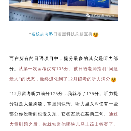
*
名校志向塾
日语黑科技刷题宝典
而在所有的日语项目中，提分最多的其实是听力部
分。
从第一次留考仅有105分、被日语老师指明“问题
最大”的状态，最终进化到了12月留考的听力满分
“12月留考听力满分175分，我就考了175分。听力提
分就是大量刷题，掌握到诀窍。听力里头即使有一些
部分你没听到也没关系，它答案就在某两三句。
通过
大量刷题之后，你就知道他哪块儿马上该出答案了、