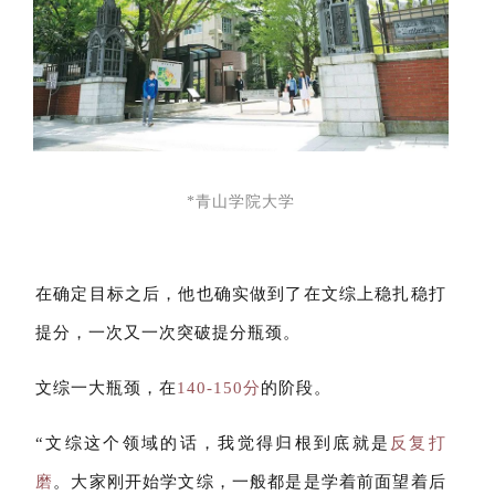
*青山学院大学
在确定目标之后，他也确实做到了在文综上稳扎稳打
提分，一次又一次突破提分瓶颈。
文综一大瓶颈，在
140-150分
的阶段。
“文综这个领域的话，我觉得归根到底就是
反复打
磨
。大家刚开始学文综，一般都是是学着前面望着后