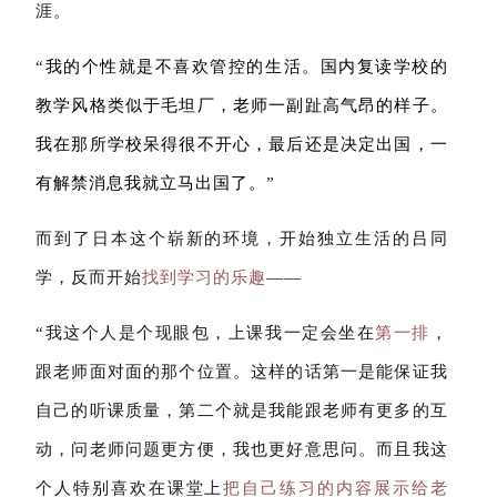
涯。
“
我的个性就是不喜欢管控的生活。国内复读学校的
教学风格类似于毛坦厂，老师一副趾高气昂的样子。
我在那所学校呆得很不开心，最后还是决定出国，一
有解禁消息我就立马出国了。
”
而到了日本这个崭新的环境，开始独立生活的吕同
学，反而开始
找到学习的乐趣
——
“我这个人是个现眼包，上课我一定会坐在
第一排
，
跟老师面对面的那个位置。这样的话第一是能保证我
自己的听课质量，第二个就是我能跟老师有更多的互
动，问老师问题更方便，我也更好意思问。而且我这
个人特别喜欢在课堂上
把自己练习的内容展示给老