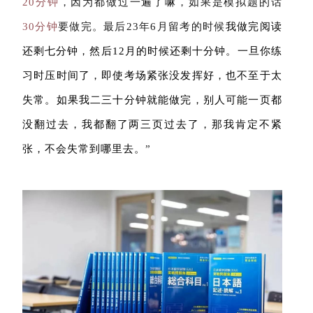
20分钟
，因为都做过一遍了嘛，如果是模拟题的话
30分钟
要做完。最后23年6月留考的时候
我做完阅读
还剩七分钟，然后12月的时候还剩十分钟。一旦你练
习时压时间了，即使考场紧张没发挥好，也不至于太
失常。如果我二三十分钟就能做完，别人可能一页都
没翻过去，我都翻了两三页过去了，那我肯定不紧
张，不会失常到哪里去。
”