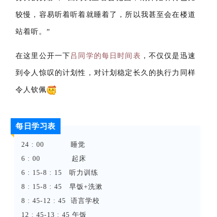
较慢，容易听着听着就睡着了，所以我甚至会在楼道
站着听。”
在这里公开一下
吕同学的每日时间表
，不仅仅是迅速
到令人惊叹的计划性，对计划稳定长久的执行力同样
令人钦佩
每日学习表
24 : 00 睡觉
6 : 00 起床
6 : 15-8 : 15 听力训练
8 : 15-8 : 45 早饭+洗漱
8 : 45-12 : 45 语言学校
12 : 45-13 : 45 午饭