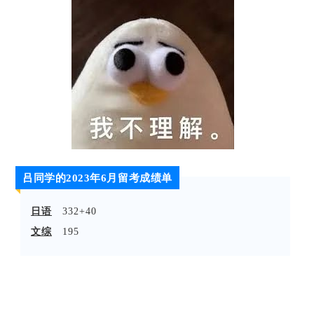
吕同学的2023年6月留考成绩单
日语
332+40
文综
195