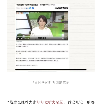
*吕同学的听力训练笔记
“最后也推荐大家
好好做听力笔记
。我记笔记一般都