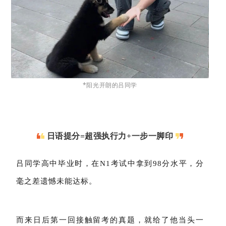
*阳光开朗的吕同学
日语提分=超强执行力+一步一脚印
吕同学高中毕业时，在N1考试中拿到98分水平，分
毫之差遗憾未能达标。
而来日后第一回接触留考的真题，就给了他当头一