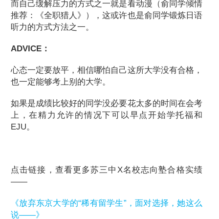
而自己缓解压力的方式之一就是看动漫（俞同学倾情
推荐：《全职猎人》），这或许也是俞同学锻炼日语
听力的方式方法之一。
ADVICE：
心态一定要放平，相信哪怕自己这所大学没有合格，
也一定能够考上别的大学。
如果是成绩比较好的同学没必要花太多的时间在会考
上，在精力允许的情况下可以早点开始学托福和
EJU。
点击链接，查看更多苏三中X名校志向塾合格实绩
——
《放弃东京大学的“稀有留学生”，面对选择，她这么
说——》