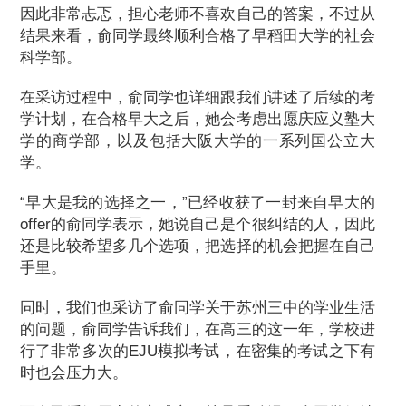
因此非常忐忑，担心老师不喜欢自己的答案，不过从
结果来看，俞同学最终顺利合格了早稻田大学的社会
科学部。
在采访过程中，俞同学也详细跟我们讲述了后续的考
学计划，在合格早大之后，她会考虑出愿庆应义塾大
学的商学部，以及包括大阪大学的一系列国公立大
学。
“早大是我的选择之一，”已经收获了一封来自早大的
offer的俞同学表示，她说自己是个很纠结的人，因此
还是比较希望多几个选项，把选择的机会把握在自己
手里。
同时，我们也采访了俞同学关于苏州三中的学业生活
的问题，俞同学告诉我们，在高三的这一年，学校进
行了非常多次的EJU模拟考试，在密集的考试之下有
时也会压力大。