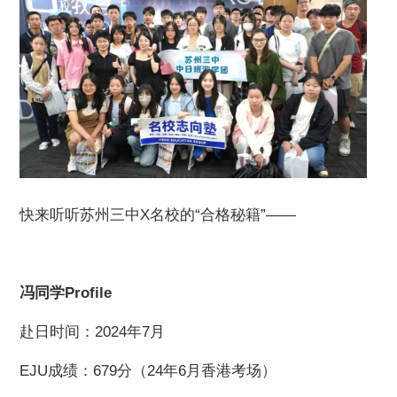
快来听听苏州三中X名校的“合格秘籍”——
冯同学Profile
赴日时间：2024年7月
EJU成绩：679分（24年6月香港考场）