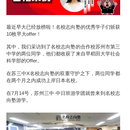
最近早大已经放榜啦！名校志向塾的优秀学子们斩获
10枚早大offer！
其中，我们采访到了名校志向塾的合作校苏州市第三
中学的两位同学，他们都收获了来自早稻田大学社会
科学部的Offer。
在苏三中X名校志向塾的双重守护之下，两位同学都
在两个月之内成功上岸日本名校。
在7月14号，苏州三中·中日班游学团就曾来到名校志
向塾游学。