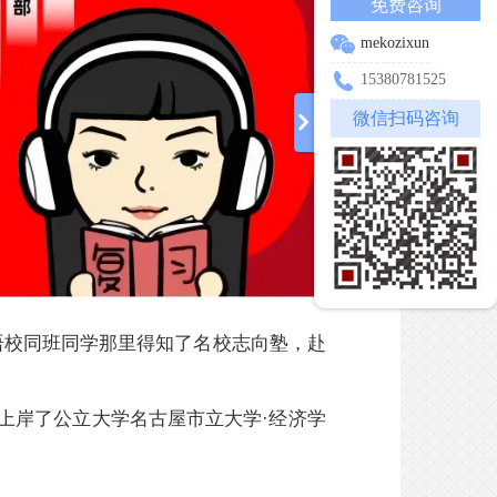
免费咨询
mekozixun
15380781525
微信扫码咨询
语校同班同学那里得知了名校志向塾，赴
上岸了公立大学名古屋市立大学·经济学