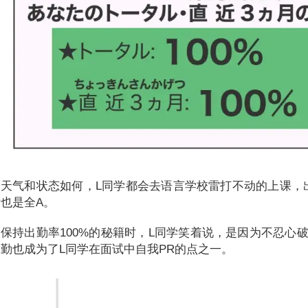
天气和状态如何，L同学都会去语言学校雷打不动的上课，出
也是全A。
保持出勤率100%的秘籍时，L同学笑着说，是因为不忍心
勤也成为了L同学在面试中自我PR的点之一。