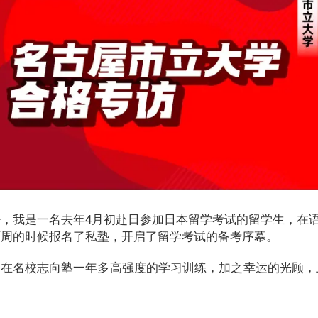
好，我是一名去年4月初赴日参加日本留学考试的留学生，在
两周的时候报名了私塾，开启了留学考试的备考序幕。
过在名校志向塾一年多高强度的学习训练，加之幸运的光顾，
。