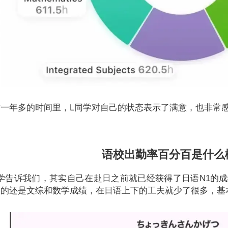
这一年多的时间里，L同学对自己的状态表示了满意，也非常
语校出勤率百分百是什么
同学告诉我们，其实自己在赴日之前就已经获得了日语N1的
多的还是文综和数学成绩，在日语上下的工夫就少了很多，基