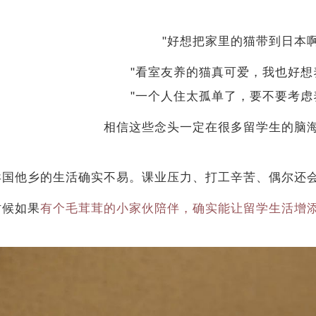
"好想把家里的猫带到日本啊.
"看室友养的猫真可爱，我也好想
"一个人住太孤单了，要不要考虑
相信这些念头一定在很多留学生的脑
异国他乡的生活确实不易。课业压力、打工辛苦、偶尔还会想
时候如果
有个毛茸茸的小家伙陪伴，确实能让留学生活增