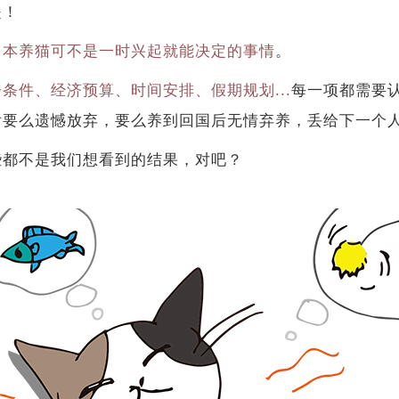
是！
日本养猫可不是一时兴起就能决定的事情
。
条件、经济预算、时间安排、假期规划...
每一项都需要
后要么遗憾放弃，要么养到回国后无情弃养，丢给下一个
些都不是我们想看到的结果，对吧？