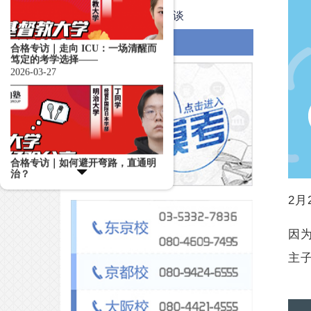
2026-03-27
焦点访谈
活动
合格专访｜如何避开弯路，直通明
治？
2026-03-26
2月
合格专访｜音乐生福利！半年合格
洗足学园最强攻略，参上！
2026-02-05
因
主子