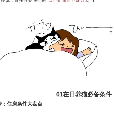
不多说，直接开始我们的
"日本铲屎官养成计划"
！
01在日养猫必备条件
房：住房条件大盘点