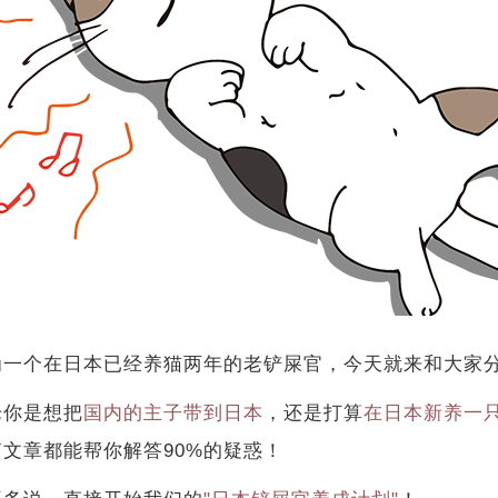
为一个在日本已经养猫两年的老铲屎官，今天就来和大家
论你是想把
国内的主子带到日本
，还是打算
在日本新养一
篇文章都能帮你解答90%的疑惑！