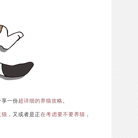
分享一份
超详细的养猫攻略
。
只猫
，又或者是正
在考虑要不要养猫
，