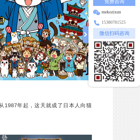
免费咨询
mekozixun
15380781525
微信扫码咨询
从1987年起，这天就成了日本人向猫