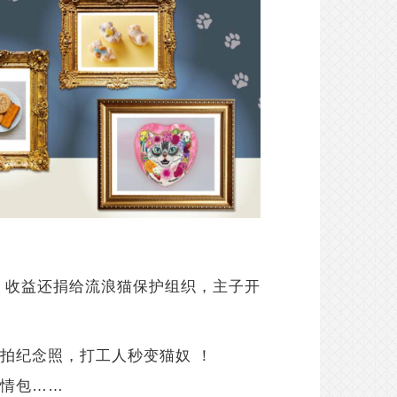
醒，收益还捐给流浪猫保护组织，主子开
、拍纪念照，打工人秒变猫奴 ！
情包……