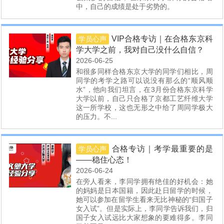
中，自己的成绩是处于劣势的。
VIP合格专访｜在合格东京科
学员心声
学大学之前，我对自己没什么自信？
2026-06-25
和很多同样合格东京大学的同学们相比，周
同学的考学之路可以说没有那么的“顺风顺
水”，他向我们坦言，在3月份合格东京科学
大学以前，自己只合格了京都工艺纤维大学
这一所学校，这也无形之中给了周同学极大
的压力。不...
合格专访｜考学最重要的是
学员心声
——稳住心态！
2026-06-24
在旁人看来，李同学拥有绝佳的好机会：她
的妈妈是日本国籍，因此赴日留学的时候，
她可以参加在留学生看来无比神秘的“归国子
女入试”。但是实际上，李同学告诉我们，归
国子女入试远比大家想象的要难得多。李同