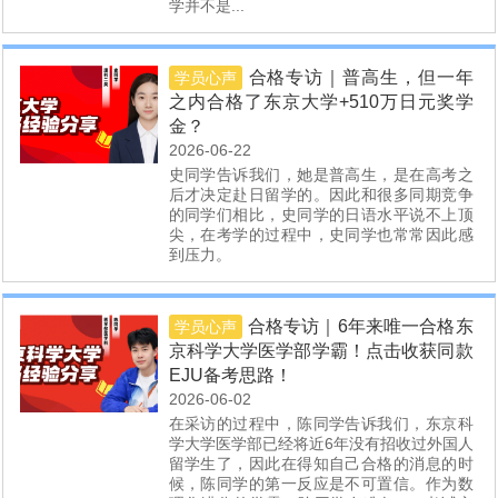
学并不是...
合格专访｜普高生，但一年
学员心声
之内合格了东京大学+510万日元奖学
金？
2026-06-22
史同学告诉我们，她是普高生，是在高考之
后才决定赴日留学的。因此和很多同期竞争
的同学们相比，史同学的日语水平说不上顶
尖，在考学的过程中，史同学也常常因此感
到压力。
合格专访｜6年来唯一合格东
学员心声
京科学大学医学部学霸！点击收获同款
EJU备考思路！
2026-06-02
在采访的过程中，陈同学告诉我们，东京科
学大学医学部已经将近6年没有招收过外国人
留学生了，因此在得知自己合格的消息的时
候，陈同学的第一反应是不可置信。作为数