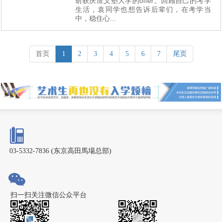
斩获庆应义塾大学的offer。回顾自己的考学
生活，袁同学也想告诉后辈们，在考学当
中，稳住心...
首页
1
2
3
4
5
6
7
尾页
03-5332-7836 (东京高田馬場总部)
扫一扫关注微信公众平台