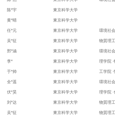
陈*宇
東京科学大学
黄*晴
東京科学大学
任*元
東京科学大学
環境社会
吴*征
東京科学大学
物質理工
邢*涵
東京科学大学
環境社
李*
東京科学大学
理学院 
于*帅
東京科学大学
工学院 
全*遥
東京科学大学
環境社
伏*昊
東京科学大学
理学院 
刘*达
東京科学大学
物質理工
吴*征
東京科学大学
物質理工