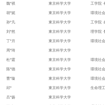
魏*祺
東京科学大学
工学院 
胡*妮
東京科学大学
環境社会
孙*凡
東京科学大学
工学院 
刘*然
東京科学大学
理学院 
丁*月
東京科学大学
環境社会
周*琦
東京科学大学
杜*霆
東京科学大学
環境社会
陈*德
東京科学大学
環境社会
曹*璇
東京科学大学
環境社会
邱*
東京科学大学
生命理工
吕*扬
東京科学大学