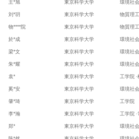
王*旭
東京科学大学
環境社会
刘*玥
東京科学大学
物質理工
物****院
東京科学大学
物質理工
於*成
東京科学大学
環境社会
梁*文
東京科学大学
環境社会
朱*耀
東京科学大学
環境社会
袁*
東京科学大学
工学院 
奚*安
東京科学大学
環境社会
肇*琦
東京科学大学
工学院
李*瀚
東京科学大学
工学院 
郑*
東京科学大学
環境社会
陈*然
東京科学大学
環境社