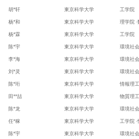
胡*轩
東京科学大学
工学院
杨*和
東京科学大学
理学院 
杨*霖
東京科学大学
工学院
陈*宇
東京科学大学
環境社会
李*海
東京科学大学
環境社会
刘*灵
東京科学大学
環境社
陈*珩
東京科学大学
情報理
田**喆
東京科学大学
物質理工
陈*龙
東京科学大学
環境社会
任*稼
東京科学大学
工学院 
陈*宇
東京科学大学
環境社会