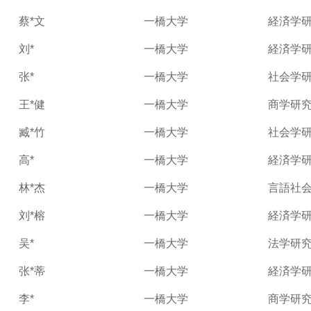
蔡*文
一橋大学
経済学
刘*
一橋大学
経済学
张*
一橋大学
社会学
王*健
一橋大学
商学研
臧*竹
一橋大学
社会学
高*
一橋大学
経済学
林*杰
一橋大学
言語社
刘*榕
一橋大学
経済学
吴*
一橋大学
法学研
张*蒂
一橋大学
経済学
李*
一橋大学
商学研