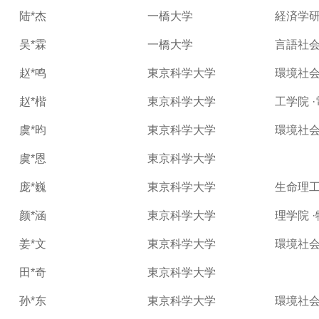
陆*杰
一橋大学
経済学
吴*霖
一橋大学
言語社
赵*鸣
東京科学大学
環境社会
赵*楷
東京科学大学
工学院 
虞*昀
東京科学大学
環境社会
虞*恩
東京科学大学
庞*巍
東京科学大学
生命理工
颜*涵
東京科学大学
理学院 
姜*文
東京科学大学
環境社会
田*奇
東京科学大学
孙*东
東京科学大学
環境社会