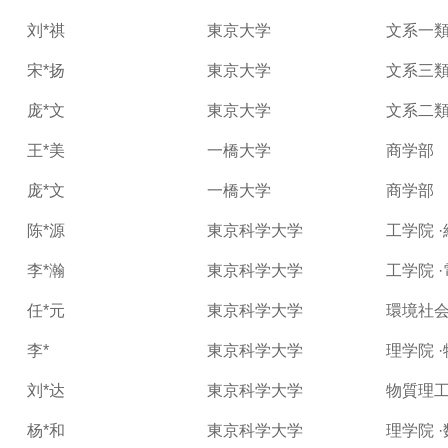
刘*祺
東京大学
文系一類
宋*扬
東京大学
文系三
庞*文
東京大学
文系二類
王*美
一橋大学
商学部
庞*文
一橋大学
商学部
陈*源
東京科学大学
工学院 
李*瀚
東京科学大学
工学院 
任*元
東京科学大学
環境社会
李*
東京科学大学
理学院 
刘*达
東京科学大学
物質理工
杨*和
東京科学大学
理学院 