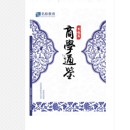
合格专访｜高端的学霸往往采用最
朴素的解压方法？
2026-07-24