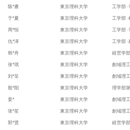
陈*赓
東京理科大学
工学部 
于*夏
東京理科大学
工学部 
周*恒
東京理科大学
工学部 
仇*泽
東京理科大学
工学部 
韩*舟
東京理科大学
経営学
张*琪
東京理科大学
創域理工
刘*呈
東京理科大学
創域理工
殷*阳
東京理科大学
理学部第
姜*
東京理科大学
創域理工
张*笙
東京理科大学
創域理工
郭*贤
東京理科大学
経営学部