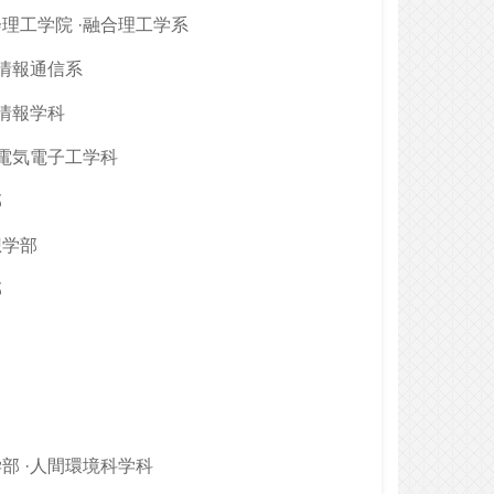
理工学院 ·融合理工学系
·情報通信系
·情報学科
·電気電子工学科
部
想学部
部
部 ·人間環境科学科