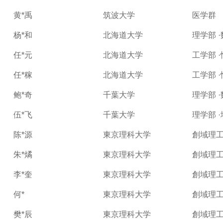
黄*禹
筑波大学
医学群
杨*和
北海道大学
理学部 
任*元
北海道大学
工学部 
任*稼
北海道大学
工学部 
鲍*奇
千葉大学
理学部 
伍*飞
千葉大学
理学部 
陈*源
東京理科大学
創域理工
朱*燏
東京理科大学
創域理工
李*奎
東京理科大学
創域理工
何*
東京理科大学
創域理工
樊*辰
東京理科大学
創域理工