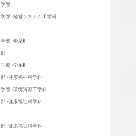
済学部
学部 ·経営システム工学科
部 ·学系II
学部
部 ·学系II
部 ·健康福祉科学科
学部 ·環境資源工学科
部 ·健康福祉科学科
部 ·健康福祉科学科