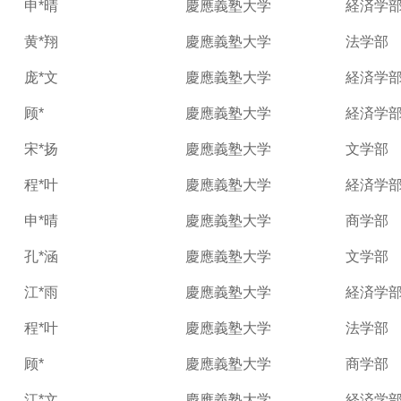
申*晴
慶應義塾大学
経済学
黄*翔
慶應義塾大学
法学部
庞*文
慶應義塾大学
経済学
顾*
慶應義塾大学
経済学
宋*扬
慶應義塾大学
文学部
程*叶
慶應義塾大学
経済学
申*晴
慶應義塾大学
商学部
孔*涵
慶應義塾大学
文学部
江*雨
慶應義塾大学
経済学
程*叶
慶應義塾大学
法学部
顾*
慶應義塾大学
商学部
江*文
慶應義塾大学
経済学