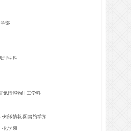
部
策学部
部
部
·数理学科
·電気情報物理工学科
 ·知識情報.図書館学類
 ·化学類