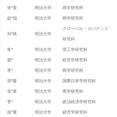
张*萱
明治大学
商学研究科
赵*琨
明治大学
商学研究科
グローバル・ガバナンス
刘*格
明治大学
研究科
朱*
明治大学
理工学研究科
梁*
明治大学
経営学研究科
李*
明治大学
商学研究科
胡*豪
明治大学
国際日本学研究科
张*寒
明治大学
商学研究科
李*
明治大学
政治経済学研究科
徐*菁
明治大学
経営学研究科