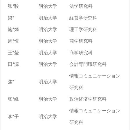
张*骏
明治大学
法学研究科
梁*
明治大学
経営学研究科
施*熵
明治大学
理工学研究科
周*憧
明治大学
商学研究科
王*莹
明治大学
商学研究科
田*源
明治大学
会計専門職研究科
情報コミュニケーション
焦*
明治大学
研究科
张*峰
明治大学
政治経済学研究科
情報コミュニケーション
李*子
明治大学
研究科