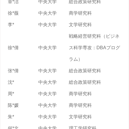
章*洁
中央大学
総合政策研究科
徐*薇
中央大学
商学研究科
李*
中央大学
文学研究科
戦略経営研究科（ビジネ
徐*倩
中央大学
ス科学専攻：DBAプログ
ラム）
张*倩
中央大学
総合政策研究科
沈*
中央大学
総合政策研究科
周*
中央大学
商学研究科
陈*媛
中央大学
商学研究科
朱*
中央大学
文学研究科
何*文
中央大学
理工学研究科