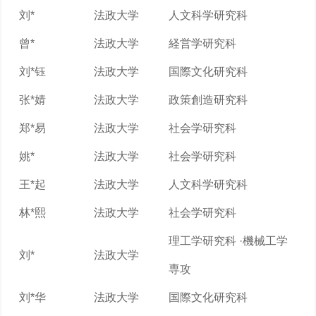
刘*
法政大学
人文科学研究科
曾*
法政大学
経営学研究科
刘*钰
法政大学
国際文化研究科
张*婧
法政大学
政策創造研究科
郑*易
法政大学
社会学研究科
姚*
法政大学
社会学研究科
王*起
法政大学
人文科学研究科
林*熙
法政大学
社会学研究科
理工学研究科 ·機械工学
刘*
法政大学
専攻
刘*华
法政大学
国際文化研究科