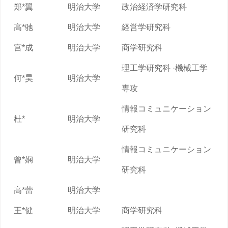
郑*翼
明治大学
政治経済学研究科
高*驰
明治大学
経営学研究科
宫*成
明治大学
商学研究科
理工学研究科 ·機械工学
何*昊
明治大学
専攻
情報コミュニケーション
杜*
明治大学
研究科
情報コミュニケーション
曾*娴
明治大学
研究科
高*蕾
明治大学
王*健
明治大学
商学研究科