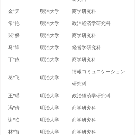
金*天
明治大学
商学研究科
常*艳
明治大学
政治経済学研究科
裴*媛
明治大学
商学研究科
马*锋
明治大学
経営学研究科
丁*依
明治大学
商学研究科
情報コミュニケーション
葛*飞
明治大学
研究科
王*瑶
明治大学
政治経済学研究科
冯*倩
明治大学
商学研究科
谢*临
明治大学
商学研究科
林*智
明治大学
商学研究科