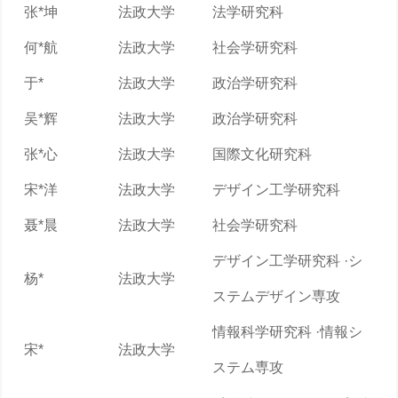
张*坤
法政大学
法学研究科
何*航
法政大学
社会学研究科
于*
法政大学
政治学研究科
吴*辉
法政大学
政治学研究科
张*心
法政大学
国際文化研究科
宋*洋
法政大学
デザイン工学研究科
聂*晨
法政大学
社会学研究科
デザイン工学研究科 ·シ
杨*
法政大学
ステムデザイン専攻
情報科学研究科 ·情報シ
宋*
法政大学
ステム専攻