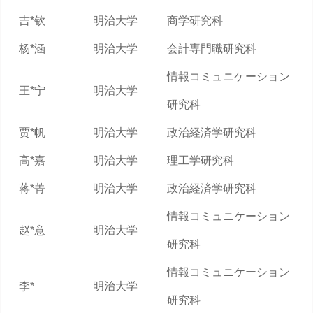
吉*钦
明治大学
商学研究科
杨*涵
明治大学
会計専門職研究科
情報コミュニケーション
王*宁
明治大学
研究科
贾*帆
明治大学
政治経済学研究科
高*嘉
明治大学
理工学研究科
蒋*菁
明治大学
政治経済学研究科
情報コミュニケーション
赵*意
明治大学
研究科
情報コミュニケーション
李*
明治大学
研究科