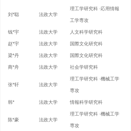
理工学研究科 ·応用情報
刘*聪
法政大学
工学専攻
钱*宇
法政大学
人文科学研究科
赵*宇
法政大学
国際文化研究科
梁*丹
法政大学
国際文化研究科
商*舟
法政大学
社会学研究科
理工学研究科 ·機械工学
张*轩
法政大学
専攻
韩*
法政大学
情報科学研究科
理工学研究科 ·機械工学
陈*豪
法政大学
専攻