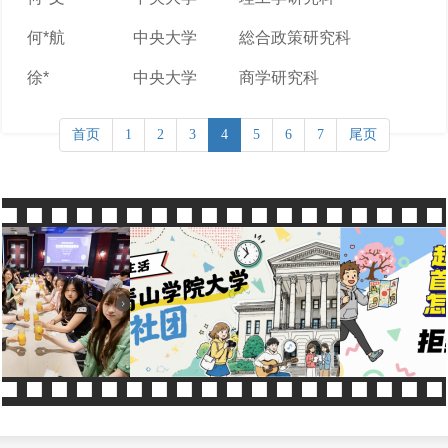
何*航
中央大学
総合政策研究科
徐*
中央大学
商学研究科
首页
1
2
3
4
5
6
7
尾页