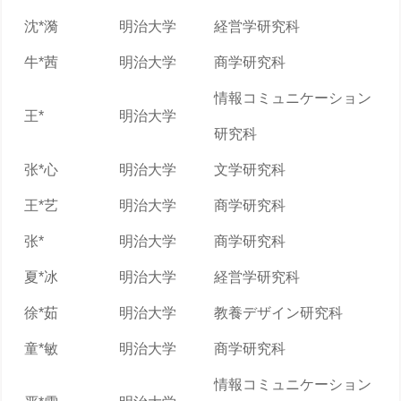
沈*漪
明治大学
経営学研究科
牛*茜
明治大学
商学研究科
情報コミュニケーション
王*
明治大学
研究科
张*心
明治大学
文学研究科
王*艺
明治大学
商学研究科
张*
明治大学
商学研究科
夏*冰
明治大学
経営学研究科
徐*茹
明治大学
教養デザイン研究科
童*敏
明治大学
商学研究科
情報コミュニケーション