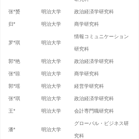
张*赟
明治大学
政治経済学研究科
归*
明治大学
商学研究科
情報コミュニケーション
罗*琪
明治大学
研究科
郭*艳
明治大学
政治経済学研究科
张*琼
明治大学
商学研究科
郭*瑶
明治大学
経営学研究科
张*琪
明治大学
政治経済学研究科
王*
明治大学
会計専門職研究科
グローバル・ビジネス研
潘*
明治大学
究科