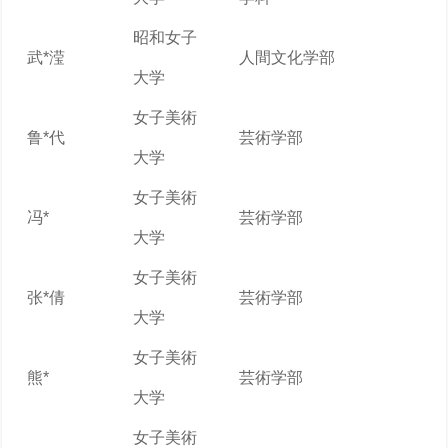
昭和女子
武*滢
人間文化学部
大学
女子美術
鲁*代
芸術学部
大学
女子美術
冯*
芸術学部
大学
女子美術
张*倩
芸術学部
大学
女子美術
熊*
芸術学部
大学
女子美術