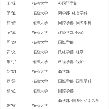
王*瑶
拓殖大学
外国語学部
邵*迪
拓殖大学
商学部 ·経営学科
韩*倩
拓殖大学
国際学部 ·国際学科
罗*滇
拓殖大学
政経学部 ·経済
周*煦
拓殖大学
国際学部
罗*文
拓殖大学
政経学部 ·経済
朱*宇
拓殖大学
政経学部 ·経済
胡*韵
拓殖大学
商学部
罗*溪
拓殖大学
国際学部 ·国際学科
相*超
拓殖大学
国際学部
商学部 ·国際ビジネス学
陈*睿
拓殖大学