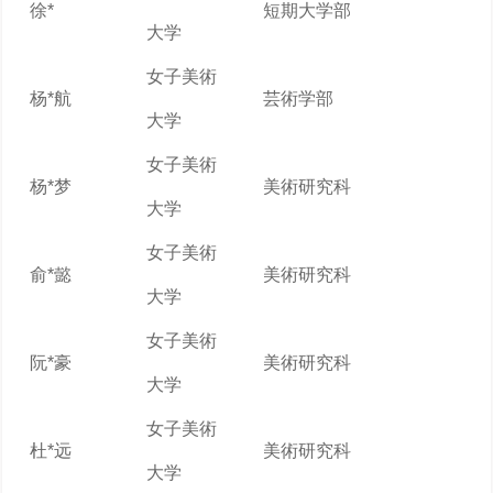
徐*
短期大学部
大学
女子美術
杨*航
芸術学部
大学
女子美術
杨*梦
美術研究科
大学
女子美術
俞*懿
美術研究科
大学
女子美術
阮*豪
美術研究科
大学
女子美術
杜*远
美術研究科
大学