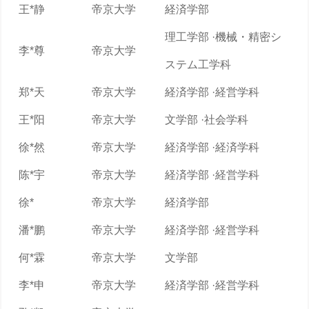
王*静
帝京大学
経済学部
理工学部 ·機械・精密シ
李*尊
帝京大学
ステム工学科
郑*天
帝京大学
経済学部 ·経営学科
王*阳
帝京大学
文学部 ·社会学科
徐*然
帝京大学
経済学部 ·経済学科
陈*宇
帝京大学
経済学部 ·経営学科
徐*
帝京大学
経済学部
潘*鹏
帝京大学
経済学部 ·経営学科
何*霖
帝京大学
文学部
李*申
帝京大学
経済学部 ·経営学科