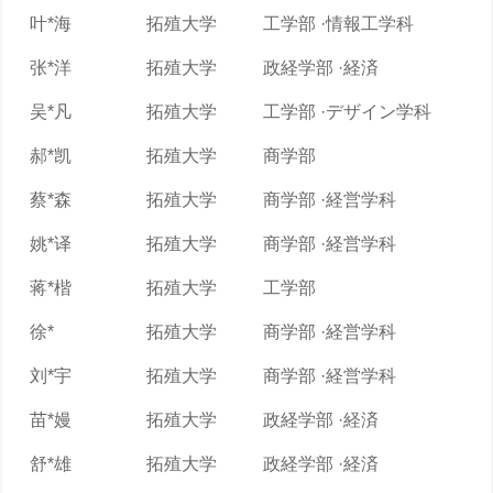
叶*海
拓殖大学
工学部 ·情報工学科
张*洋
拓殖大学
政経学部 ·経済
吴*凡
拓殖大学
工学部 ·デザイン学科
郝*凯
拓殖大学
商学部
蔡*森
拓殖大学
商学部 ·経営学科
姚*译
拓殖大学
商学部 ·経営学科
蒋*楷
拓殖大学
工学部
徐*
拓殖大学
商学部 ·経営学科
刘*宇
拓殖大学
商学部 ·経営学科
苗*嫚
拓殖大学
政経学部 ·経済
舒*雄
拓殖大学
政経学部 ·経済