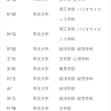
理工学部 ·バイオサイエ
朴*妍
帝京大学
ンス学科
理工学部 ·バイオサイエ
孙*远
帝京大学
ンス学科
郑*妮
帝京大学
経済学部 ·経営学科
王*菲
帝京大学
文学部 ·心理学科
吴*昕
帝京大学
教育学部
刘*文
帝京大学
経済学部 ·経営学科
余*
帝京大学
経済学部
张*凡
帝京大学
経済学部 ·経営学科
叶*琳
帝京大学
文学部