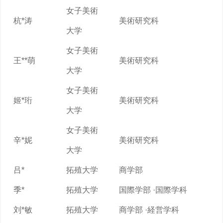
女子美術
杭*涛
美術研究科
大学
女子美術
王**萌
美術研究科
大学
女子美術
姬*珩
美術研究科
大学
女子美術
辛*妮
美術研究科
大学
吕*
拓殖大学
商学部
季*
拓殖大学
国際学部 ·国際学科
刘*敏
拓殖大学
商学部 ·経営学科