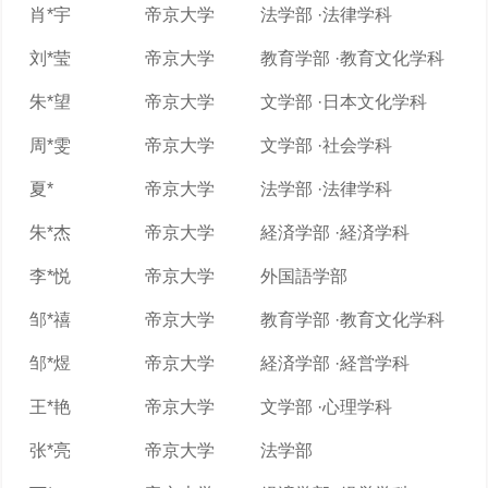
肖*宇
帝京大学
法学部 ·法律学科
刘*莹
帝京大学
教育学部 ·教育文化学科
朱*望
帝京大学
文学部 ·日本文化学科
周*雯
帝京大学
文学部 ·社会学科
夏*
帝京大学
法学部 ·法律学科
朱*杰
帝京大学
経済学部 ·経済学科
李*悦
帝京大学
外国語学部
邹*禧
帝京大学
教育学部 ·教育文化学科
邹*煜
帝京大学
経済学部 ·経営学科
王*艳
帝京大学
文学部 ·心理学科
张*亮
帝京大学
法学部