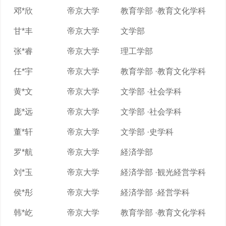
邓*欣
帝京大学
教育学部 ·教育文化学科
甘*丰
帝京大学
文学部
张*睿
帝京大学
理工学部
任*宇
帝京大学
教育学部 ·教育文化学科
黄*文
帝京大学
文学部 ·社会学科
庞*远
帝京大学
文学部 ·社会学科
董*轩
帝京大学
文学部 ·史学科
罗*航
帝京大学
経済学部
刘*玉
帝京大学
経済学部 ·観光経営学科
侯*彤
帝京大学
経済学部 ·経営学科
韩*屹
帝京大学
教育学部 ·教育文化学科