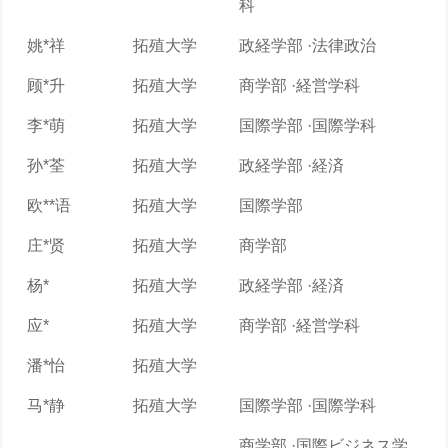
科
姚*祥
拓殖大学
政経学部 ·法律政治
顾*升
拓殖大学
商学部 ·経営学科
李*萌
拓殖大学
国際学部 ·国際学科
孙*荃
拓殖大学
政経学部 ·経済
欧**语
拓殖大学
国際学部
庄*贤
拓殖大学
商学部
杨*
拓殖大学
政経学部 ·経済
应*
拓殖大学
商学部 ·経営学科
潘*怡
拓殖大学
马*静
拓殖大学
国際学部 ·国際学科
商学部 ·国際ビジネス学