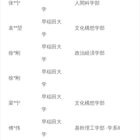
张*宁
人間科学部
学
早稲田大
袁**堃
文化構想学部
学
早稲田大
徐*刚
政治経済学部
学
早稲田大
徐*刚
学
早稲田大
渠*宁
文化構想学部
学
早稲田大
傅*伟
基幹理工学部 ·学系II
学