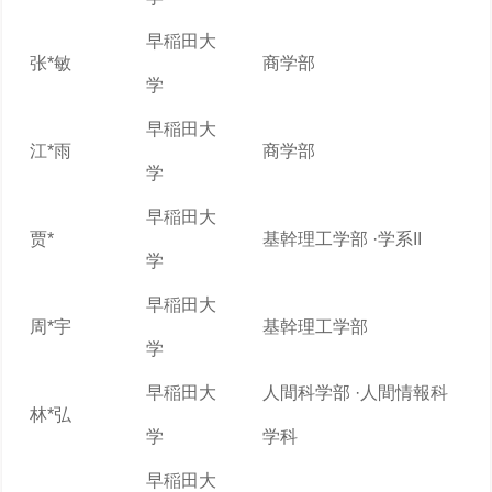
早稲田大
张*敏
商学部
学
早稲田大
江*雨
商学部
学
早稲田大
贾*
基幹理工学部 ·学系II
学
早稲田大
周*宇
基幹理工学部
学
早稲田大
人間科学部 ·人間情報科
林*弘
学
学科
早稲田大