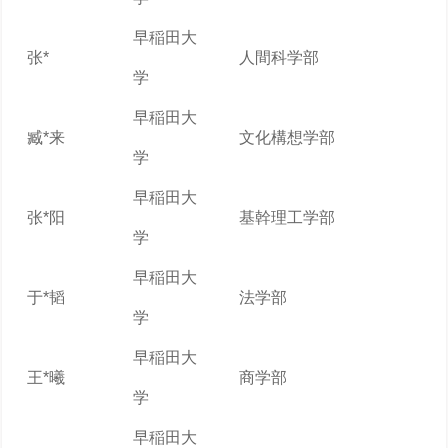
早稲田大
张*
人間科学部
学
早稲田大
臧*来
文化構想学部
学
早稲田大
张*阳
基幹理工学部
学
早稲田大
于*韬
法学部
学
早稲田大
王*曦
商学部
学
早稲田大