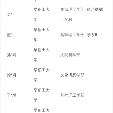
早稲田大
創造理工学部 ·総合機械
吴*
学
工学科
早稲田大
盖*
基幹理工学部 ·学系II
学
早稲田大
孙*嘉
人間科学部
学
早稲田大
徐*妍
文化構想学部
学
早稲田大
于*斌
基幹理工学部
学
早稲田大