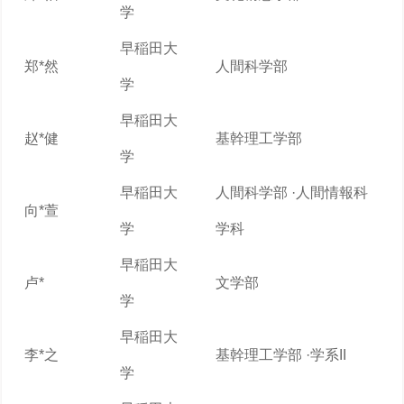
学
早稲田大
郑*然
人間科学部
学
早稲田大
赵*健
基幹理工学部
学
早稲田大
人間科学部 ·人間情報科
向*萱
学
学科
早稲田大
卢*
文学部
学
早稲田大
李*之
基幹理工学部 ·学系II
学