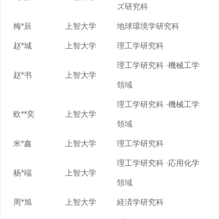
ズ研究科
梅*辰
上智大学
地球環境学研究科
赵*城
上智大学
理工学研究科
理工学研究科 ·機械工学
赵*书
上智大学
領域
理工学研究科 ·機械工学
欧**奕
上智大学
領域
米*鑫
上智大学
理工学研究科
理工学研究科 ·応用化学
杨*端
上智大学
領域
周*旭
上智大学
経済学研究科