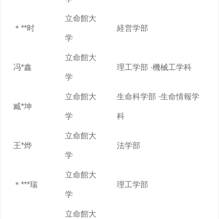
立命館大
＊**时
経営学部
学
立命館大
冯*鑫
理工学部 ·機械工学科
学
立命館大
生命科学部 ·生命情報学
臧*坤
学
科
立命館大
王*烨
法学部
学
立命館大
＊***瑞
理工学部
学
立命館大