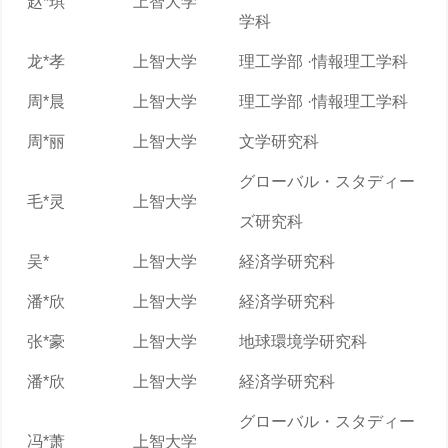
赵*琪
上智大学
学科
龙*孝
上智大学
理工学部 ·情報理工学科
周*晨
上智大学
理工学部 ·情報理工学科
周*丽
上智大学
文学研究科
グローバル・スタディー
毛*灵
上智大学
ズ研究科
吴*
上智大学
経済学研究科
潘*欣
上智大学
経済学研究科
张*豪
上智大学
地球環境学研究科
潘*欣
上智大学
経済学研究科
グローバル・スタディー
冯*萧
上智大学