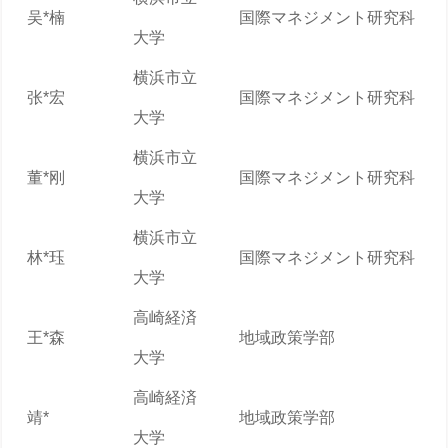
吴*楠
国際マネジメント研究科
大学
横浜市立
张*宏
国際マネジメント研究科
大学
横浜市立
董*刚
国際マネジメント研究科
大学
横浜市立
林*珏
国際マネジメント研究科
大学
高崎経済
王*森
地域政策学部
大学
高崎経済
靖*
地域政策学部
大学