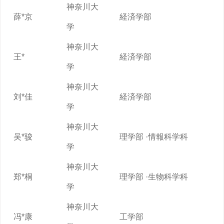
神奈川大
薛*京
経済学部
学
神奈川大
王*
経済学部
学
神奈川大
刘*佳
経済学部
学
神奈川大
吴*骏
理学部 ·情報科学科
学
神奈川大
郑*桐
理学部 ·生物科学科
学
神奈川大
冯*康
工学部