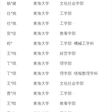
杨*健
東海大学
文化社会学部
任*弛
東海大学
工学部
任*弛
東海大学
工学部 ·
宣*佳
東海大学
教養学部
程*
東海大学
工学部 ·機械工学科
王*纯
東海大学
経営学部
丁*琪
東海大学
理学部
丁*琪
東海大学
理学部 ·情報数理学科
王*同
東海大学
文化社会学部
曹*河
東海大学
工学部 ·
王*晗
東海大学
教養学部