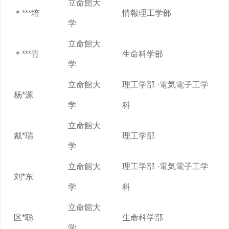
立命館大
＊***培
情報理工学部
学
立命館大
＊***青
生命科学部
学
立命館大
理工学部 ·電気電子工学
杨*源
学
科
立命館大
戴*瑞
理工学部
学
立命館大
理工学部 ·電気電子工学
刘*东
学
科
立命館大
区*聪
生命科学部
学