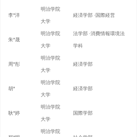
明治学院
李*洋
経済学部 ·国際経営
大学
明治学院
法学部 ·消費情報環境法
朱*晟
大学
学科
明治学院
周*彤
経済学部
大学
明治学院
胡*
経済学部
大学
明治学院
耿*婷
国際学部
大学
明治学院