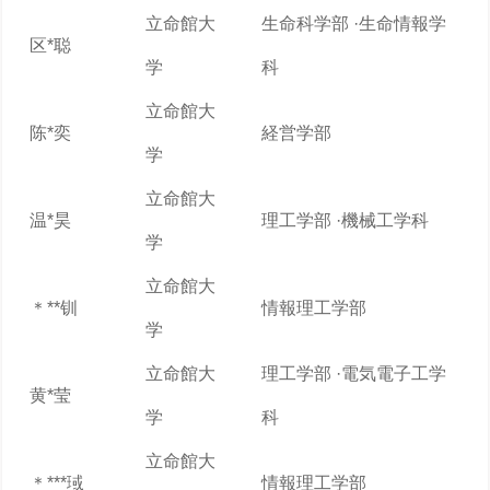
立命館大
生命科学部 ·生命情報学
区*聪
学
科
立命館大
陈*奕
経営学部
学
立命館大
温*昊
理工学部 ·機械工学科
学
立命館大
＊**钏
情報理工学部
学
立命館大
理工学部 ·電気電子工学
黄*莹
学
科
立命館大
＊***琙
情報理工学部