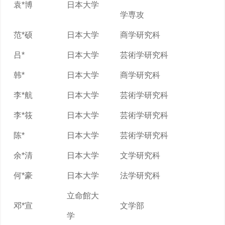
袁*博
日本大学
学専攻
范*硕
日本大学
商学研究科
吕*
日本大学
芸術学研究科
韩*
日本大学
商学研究科
李*航
日本大学
芸術学研究科
李*筱
日本大学
芸術学研究科
陈*
日本大学
芸術学研究科
余*清
日本大学
文学研究科
何*豪
日本大学
法学研究科
立命館大
邓*宣
文学部
学