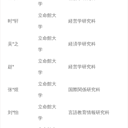
学
立命館大
时*轩
経営学研究科
学
立命館大
吴*之
経済学研究科
学
立命館大
赵*
経営学研究科
学
立命館大
张*煜
国際関係研究科
学
立命館大
刘*怡
言語教育情報研究科
学