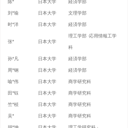
陈*
日本大学
経済学部
刘*瑜
日本大学
文理学部
时*洋
日本大学
経済学部
理工学部 ·応用情報工学
张*
日本大学
科
孙*凡
日本大学
経済学部
周*钢
日本大学
経済学部
喻*伟
日本大学
商学研究科
田*钰
日本大学
商学研究科
竺*桢
日本大学
商学研究科
吴*
日本大学
商学研究科
胡*坤
日本大学
理工学研究科 ·