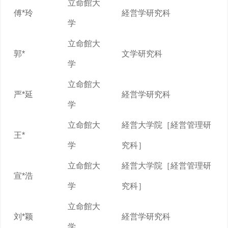
立命館大
傅*玲
経営学研究科
学
立命館大
郭*
文学研究科
学
立命館大
严*延
経営学研究科
学
立命館大
経営大学院［経営管理研
王*
学
究科］
立命館大
経営大学院［経営管理研
宣*浩
学
究科］
立命館大
刘*颖
経営学研究科
学