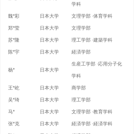
学科
魏*彩
日本大学
文理学部 ·体育学科
郑*莹
日本大学
文理学部
苏*隆
日本大学
理工学部 ·建築学科
陈*宇
日本大学
経済学部
生産工学部 ·応用分子化
杨*
日本大学
学科
王*屹
日本大学
商学部
吴*琦
日本大学
理工学部
马*
日本大学
文理学部 ·教育学科
张*克
日本大学
経済学部 ·経済学科