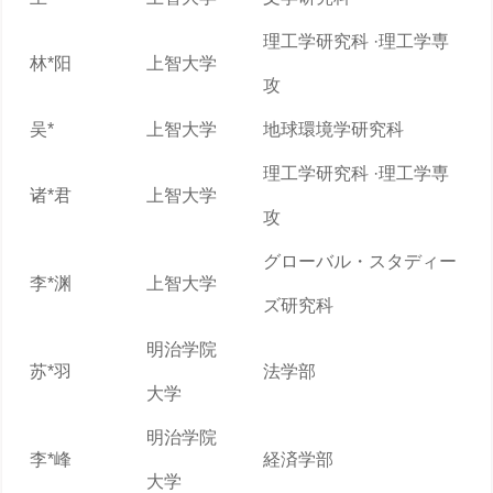
理工学研究科 ·理工学専
林*阳
上智大学
攻
吴*
上智大学
地球環境学研究科
理工学研究科 ·理工学専
诸*君
上智大学
攻
グローバル・スタディー
李*渊
上智大学
ズ研究科
明治学院
苏*羽
法学部
大学
明治学院
李*峰
経済学部
大学