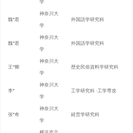
学
神奈川大
魏*君
外国語学研究科
学
神奈川大
魏*君
外国語学研究科
学
神奈川大
王*卿
歴史民俗資料学研究科
学
神奈川大
李*
工学研究科 ·工学専攻
学
神奈川大
张*奇
経営学研究科
学
横浜市立